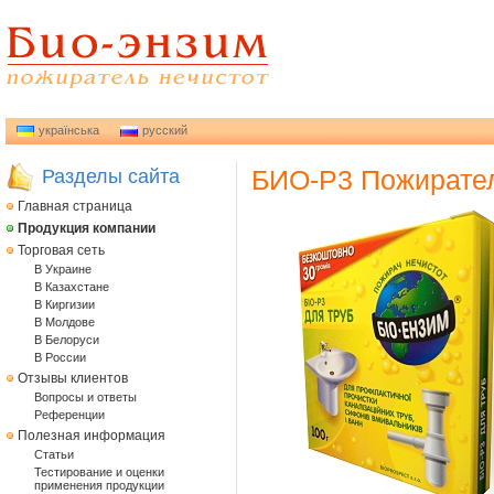
українська
русский
БИО-Р3 Пожиратель
Разделы сайта
Главная страница
Продукция компании
Торговая сеть
В Украине
В Казахстане
В Киргизии
В Молдове
В Белоруси
В России
Отзывы клиентов
Вопросы и ответы
Референции
Полезная информация
Статьи
Тестирование и оценки
применения продукции