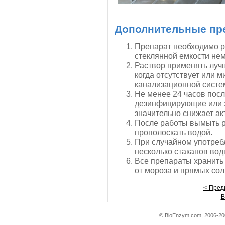
Дополнительные пр
Препарат необходимо р
стеклянной емкости не
Раствор применять лучш
когда отсутствует или 
канализационной систе
Не менее 24 часов пос
дезинфицирующие или хи
значительно снижает ак
После работы вымыть ру
прополоскать водой.
При случайном употреб
несколько стаканов вод
Все препараты хранить 
от мороза и прямых сол
<-Пре
В
© BioEnzym.com, 2006-200