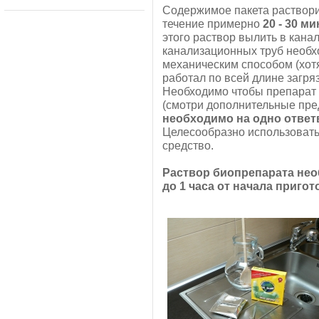
Содержимое пакета раствори
течение примерно
20 - 30 ми
этого раствор вылить в кан
канализационных труб необхо
механическим способом (хотя
работал по всей длине загр
Необходимо чтобы препарат 
(смотри дополнительные пред
необходимо на одно ответ
Целесообразно использовать
средство.
Раствор биопрепарата не
до 1 часа от начала пригот