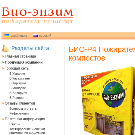
українська
русский
БИО-Р4 Пожирател
Разделы сайта
компостов
Главная страница
Продукция компании
Торговая сеть
В Украине
В Казахстане
В Киргизии
В Молдове
В Белоруси
В России
Отзывы клиентов
Вопросы и ответы
Референции
Полезная информация
Статьи
Тестирование и оценки
применения продукции