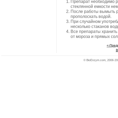
Препарат необходимо р
стеклянной емкости не
После работы вымыть ру
прополоскать водой.
При случайном употреб
несколько стаканов вод
Все препараты хранить 
от мороза и прямых сол
<-Пре
В
© BioEnzym.com, 2006-200