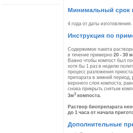
Минимальный срок 
4 года от даты изготовления.
Инструкция по прим
Содержимое пакета раствори
в течение примерно
20 - 30 
Важно чтобы компост был по
хотя бы 1 раз в неделю поли
процесс разложения приоста
препарата в зимний период,
верхнего слоя компоста, рав
снова прикрыть снятым комп
3
3м
компоста.
Раствор биопрепарата не
до 1 часа от начала пригот
Дополнительные пр